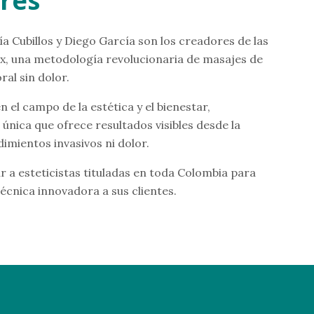
res
a Cubillos y Diego García son los creadores de las
x, una metodología revolucionaria de masajes de
al sin dolor.
 el campo de la estética y el bienestar,
única que ofrece resultados visibles desde la
imientos invasivos ni dolor.
r a esteticistas tituladas en toda Colombia para
écnica innovadora a sus clientes.