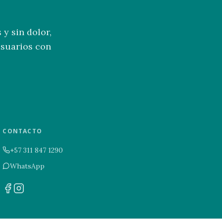
y sin dolor,
usuarios con
CONTACTO
+57 311 847 1290
WhatsApp