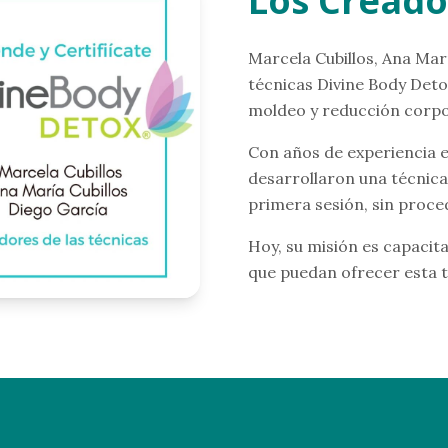
Los Creado
Marcela Cubillos, Ana Marí
técnicas Divine Body Deto
moldeo y reducción corpor
Con años de experiencia en
desarrollaron una técnica 
primera sesión, sin proced
Hoy, su misión es capacita
que puedan ofrecer esta t