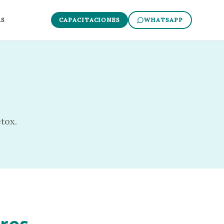
AS
CAPACITACIONES
WHATSAPP
tox.